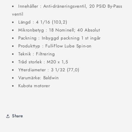
Innehåller :
Anti-dräneringsventil, 20 PSID By-Pass
ventil
Längd :
4 1/16 (103,2)
Mikronbetyg :
18 Nominell; 40 Absolut
Packning : Inbyggd packning 1 st ingår
Produkttyp :
Full-Flow Lube Spin-on
Teknik : Filtrering
Tråd storlek :
M20 x 1,5
Ytterdiameter :
3 1/32 (77,0)
Varumärke: Baldwin
Kubota motorer
Share