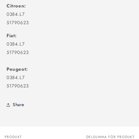
Citroen:
0384.L7
51790623
Fiat:
0384.L7
51790623
Peugeot:
0384.L7
51790623
Share
PRODUKT
DELSUMMA FÖR PRODUKT
Din